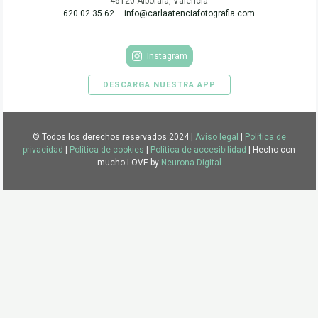
46120 Alboraia, Valencia
620 02 35 62
–
info@carlaatenciafotografia.com
Instagram
DESCARGA NUESTRA APP
© Todos los derechos reservados 2024 |
Aviso legal
|
Política de
privacidad
|
Política de cookies
|
Política de accesibilidad
| Hecho con
mucho LOVE by
Neurona Digital