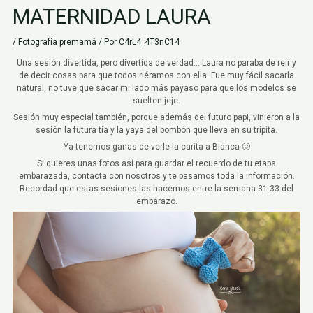
MATERNIDAD LAURA
/
Fotografía premamá
/ Por
C4rL4_4T3nC14
Una sesión divertida, pero divertida de verdad… Laura no paraba de reir y
de decir cosas para que todos riéramos con ella. Fue muy fácil sacarla
natural, no tuve que sacar mi lado más payaso para que los modelos se
suelten jeje.
Sesión muy especial también, porque además del futuro papi, vinieron a la
sesión la futura tía y la yaya del bombón que lleva en su tripita.
Ya tenemos ganas de verle la carita a Blanca 🙂
Si quieres unas fotos así para guardar el recuerdo de tu etapa
embarazada, contacta con nosotros y te pasamos toda la información.
Recordad que estas sesiones las hacemos entre la semana 31-33 del
embarazo.