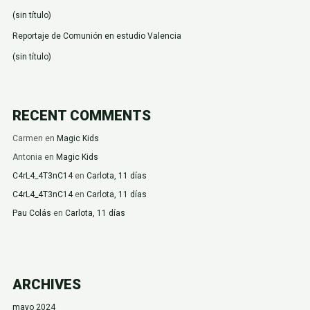
(sin título)
Reportaje de Comunión en estudio Valencia
(sin título)
RECENT COMMENTS
Carmen
en
Magic Kids
Antonia
en
Magic Kids
C4rL4_4T3nC14
en
Carlota, 11 días
C4rL4_4T3nC14
en
Carlota, 11 días
Pau Colás
en
Carlota, 11 días
ARCHIVES
mayo 2024