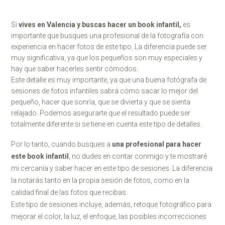
Si
vives en Valencia y buscas hacer un book infantil
,
es
importante que busques una profesional de la fotografía con
experiencia en hacer fotos de este tipo. La diferencia puede ser
muy significativa, ya que los pequeños son muy especiales y
hay que saber hacerles sentir cómodos.
Este detalle es muy importante, ya que una buena fotógrafa de
sesiones de fotos infantiles sabrá cómo sacar lo mejor del
pequeño, hacer que sonría, que se divierta y que se sienta
relajado. Podemos asegurarte que el resultado puede ser
totalmente diferente si se tiene en cuenta este tipo de detalles.
Por lo tanto, cuando busques a
una profesional para hacer
este book infantil
, no dudes en contar conmigo y te mostraré
mi cercanía y saber hacer en este tipo de sesiones. La diferencia
la notarás tanto en la propia sesión de fotos, como en la
calidad final de las fotos que recibas.
Este tipo de sesiones incluye, además, retoque fotográfico para
mejorar el color, la luz, el enfoque, las posibles incorrecciones