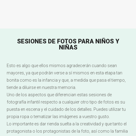
SESIONES DE FOTOS PARA NIÑOS Y
NIÑAS
Esto es algo que ellos mismos agradecerán cuando sean
mayores, ya que podrán verse a sí mismos en esta etapa tan
bonita como es la infancia y que, a medida que pasa el tiempo,
tiende a diluirse en nuestra memoria.
Uno de los aspectos que diferencian estas sesiones de
fotografía infantil respecto a cualquier otro tipo de fotos es su
puesta en escena y el cuidado de los detalles. Puedes utilizar tu
propia ropa o tematizar las imágenes a vuestro gusto.
Lo importante es dar rienda suelta a la creatividad y que tanto el
protagonista o los protagonistas de la foto, así como la familia