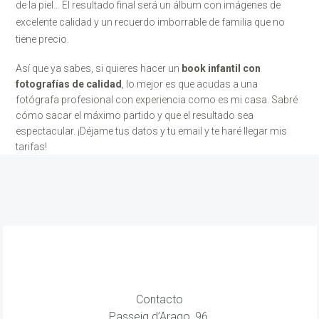
de la piel… El resultado final será un álbum con imágenes de
excelente calidad y un recuerdo imborrable de familia que no
tiene precio.
Así que ya sabes, si quieres hacer un
book infantil con
fotografías de calidad
, lo mejor es que acudas a una
fotógrafa profesional con experiencia como es mi casa. Sabré
cómo sacar el máximo partido y que el resultado sea
espectacular. ¡Déjame tus datos y tu email y te haré llegar mis
tarifas!
Contacto
Passeig d’Arago, 96,