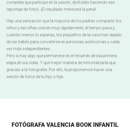
completa que participe en la sesión, disfrutéis haciendo ese
reportaje de fotos. ¡El resultado merecerá la pena!
Hay una sensación que la mayoría de los padres comparte: los
niños y las niñas crecen muy rápidamente, el tiempo pasa y,
cuando menos lo esperas, los pequeños de la casa han dejado
de ser bebés para convertirse en personas autónomas y cada
vez más independientes.
Pero si hay algo que permanece es el
recuerdo de esa primera
etapa de sus vidas.
Y qué mejor manera de inmortalizarla que
gracias a la fotografía. Por ello, te proponemos hacer una
sesión de fotos de tu hijo o hija.
FOTÓGRAFA VALENCIA BOOK INFANTIL