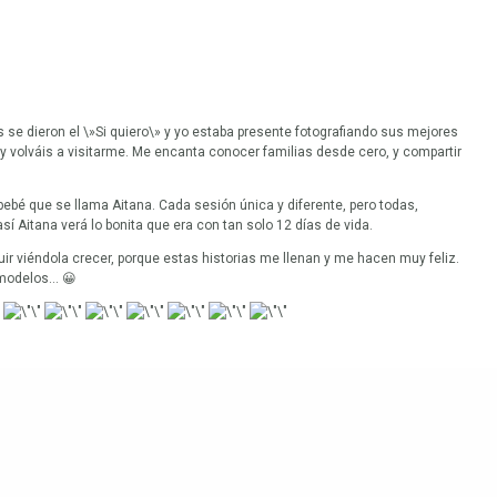
 se dieron el \»Si quiero\» y yo estaba presente fotografiando sus mejores
 y volváis a visitarme. Me encanta conocer familias desde cero, y compartir
bebé que se llama Aitana. Cada sesión única y diferente, pero todas,
sí Aitana verá lo bonita que era con tan solo 12 días de vida.
r viéndola crecer, porque estas historias me llenan y me hacen muy feliz.
 modelos… 😀