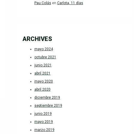
Pau Colás
en
Carlota, 11 días
ARCHIVES
mayo 2024
octubre 2021
junio 2021
abril 2021
mayo 2020
abril 2020
diciembre 2019
septiembre 2019
junio 2019
mayo 2019
marzo 2019