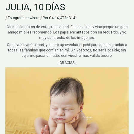
JULIA, 10 DÍAS
/
Fotografía newborn
/ Por
C4rL4_4T3nC14
Os dejo las fotos de esta preciosidad. Ella es Julia, y vino porque un gran
amigo mío les recomendó. Los papis encantados con su recuerdo, y yo
muy satisfecha de las imágenes.
Cada vez avanzo más, y quiero aprovechar el post para dar las gracias a
todas las familias que confían en mí. Sin vosotros, no sería posible, sin
dejarme pasar un ratito con vuestro más valido tesoro.
¡GRACIAS!