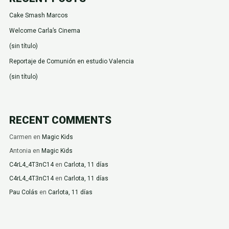
Cake Smash Marcos
Welcome Carla’s Cinema
(sin título)
Reportaje de Comunión en estudio Valencia
(sin título)
RECENT COMMENTS
Carmen
en
Magic Kids
Antonia
en
Magic Kids
C4rL4_4T3nC14
en
Carlota, 11 días
C4rL4_4T3nC14
en
Carlota, 11 días
Pau Colás
en
Carlota, 11 días