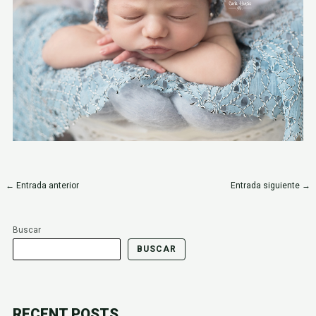
←
Entrada anterior
Entrada siguiente
→
Buscar
BUSCAR
RECENT POSTS