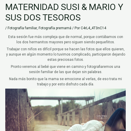
MATERNIDAD SUSI & MARIO Y
SUS DOS TESOROS
/
Fotografía familiar
,
Fotografía premamá
/ Por
C4rL4_4T3nC14
Esta sesión fue más compleja que de normal, porque contábamos con
los dos hermanitos mayores pero siguen siendo pequeñitos.
Trabajar con niños es difícil porque se hacen las fotos que ellos quieren,
y aunque en algún momento lo tuvimos complicado, participaron dejando
estas preciosas fotos.
Pronto veremos al bebé que viene en camino y fotografiaremos una
sesión familiar de las que dejan sin palabras.
Nada más bonito que la mama se emocione al verlas, de eso trata mi
trabajo y por esto disfruto cada día.