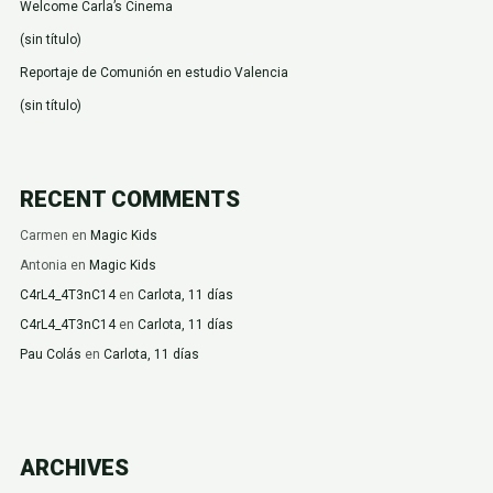
Welcome Carla’s Cinema
(sin título)
Reportaje de Comunión en estudio Valencia
(sin título)
RECENT COMMENTS
Carmen
en
Magic Kids
Antonia
en
Magic Kids
C4rL4_4T3nC14
en
Carlota, 11 días
C4rL4_4T3nC14
en
Carlota, 11 días
Pau Colás
en
Carlota, 11 días
ARCHIVES