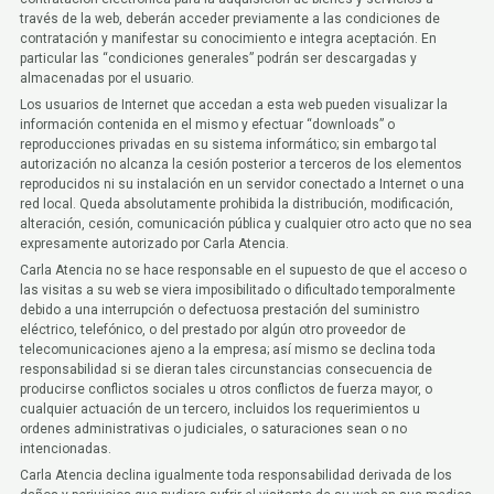
través de la web, deberán acceder previamente a las condiciones de
contratación y manifestar su conocimiento e integra aceptación. En
particular las “condiciones generales” podrán ser descargadas y
almacenadas por el usuario.
Los usuarios de Internet que accedan a esta web pueden visualizar la
información contenida en el mismo y efectuar “downloads” o
reproducciones privadas en su sistema informático; sin embargo tal
autorización no alcanza la cesión posterior a terceros de los elementos
reproducidos ni su instalación en un servidor conectado a Internet o una
red local. Queda absolutamente prohibida la distribución, modificación,
alteración, cesión, comunicación pública y cualquier otro acto que no sea
expresamente autorizado por Carla Atencia.
Carla Atencia no se hace responsable en el supuesto de que el acceso o
las visitas a su web se viera imposibilitado o dificultado temporalmente
debido a una interrupción o defectuosa prestación del suministro
eléctrico, telefónico, o del prestado por algún otro proveedor de
telecomunicaciones ajeno a la empresa; así mismo se declina toda
responsabilidad si se dieran tales circunstancias consecuencia de
producirse conflictos sociales u otros conflictos de fuerza mayor, o
cualquier actuación de un tercero, incluidos los requerimientos u
ordenes administrativas o judiciales, o saturaciones sean o no
intencionadas.
Carla Atencia declina igualmente toda responsabilidad derivada de los